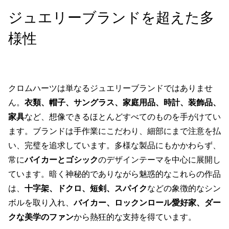
ジュエリーブランドを超えた多
様性
クロムハーツは単なるジュエリーブランドではありませ
ん。
衣類、帽子、サングラス、家庭用品、時計、装飾品、
家具
など、想像できるほとんどすべてのものを手がけてい
ます。ブランドは手作業にこだわり、細部にまで注意を払
い、完璧を追求しています。多様な製品にもかかわらず、
常に
バイカーとゴシック
のデザインテーマを中心に展開し
ています。暗く神秘的でありながら魅惑的なこれらの作品
は、
十字架、ドクロ、短剣、スパイク
などの象徴的なシン
ボルを取り入れ、
バイカー、ロックンロール愛好家、ダー
クな美学のファン
から熱狂的な支持を得ています。