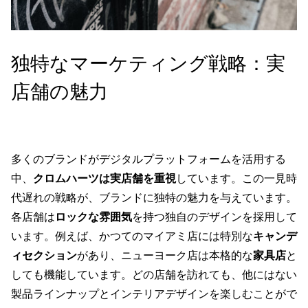
独特なマーケティング戦略：実
店舗の魅力
多くのブランドがデジタルプラットフォームを活用する
中、
クロムハーツは実店舗を重視
しています。この一見時
代遅れの戦略が、ブランドに独特の魅力を与えています。
各店舗は
ロックな雰囲気
を持つ独自のデザインを採用して
います。例えば、かつてのマイアミ店には特別な
キャンデ
ィセクション
があり、ニューヨーク店は本格的な
家具店
と
しても機能しています。どの店舗を訪れても、他にはない
製品ラインナップとインテリアデザインを楽しむことがで