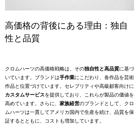
高価格の背後にある理由：独自
性と品質
クロムハーツの高価格戦略は、その
独自性と高品質
に基づ
いています。ブランドは
手作業
にこだわり、各作品を芸術
作品と位置づけています。セレブリティや高級顧客向けに
カスタムサービス
を提供しており、これらが製品の価値を
高めています。さらに、
家族経営
のブランドとして、クロ
ムハーツは一貫してアメリカ国内で生産を続け、品質を保
証するとともに、コストも増加しています。