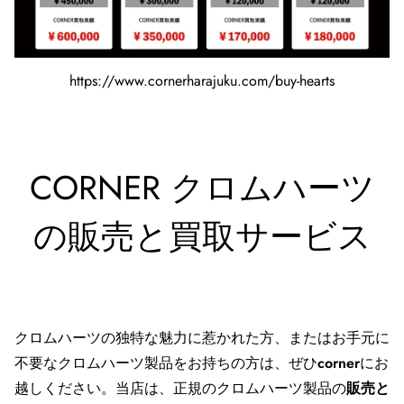
https://www.cornerharajuku.com/buy-hearts
CORNER
クロムハーツ
の販売
と
買取サービス
クロムハーツの独特な魅力に惹かれた方、またはお手元に
不要なクロムハーツ製品をお持ちの方は、ぜひ
corner
にお
越しください。当店は、正規のクロムハーツ製品の
販売と