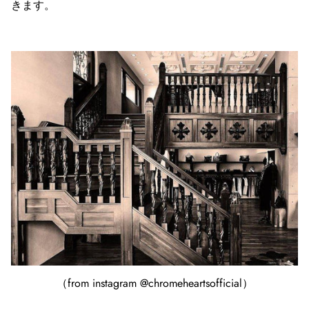
きます。
（from instagram @chromeheartsofficial）