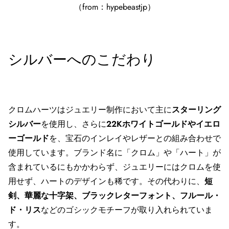
（from：
hypebeastjp
）
シルバーへのこだわり
クロムハーツはジュエリー制作において主に
スターリング
シルバー
を使用し、さらに
22Kホワイトゴールドやイエロ
ーゴールド
を、宝石のインレイやレザーとの組み合わせで
使用しています。ブランド名に「クロム」や「ハート」が
含まれているにもかかわらず、ジュエリーにはクロムを使
用せず、ハートのデザインも稀です。その代わりに、
短
剣、華麗な十字架、ブラックレターフォント、フルール・
ド・リス
などのゴシックモチーフが取り入れられていま
す。