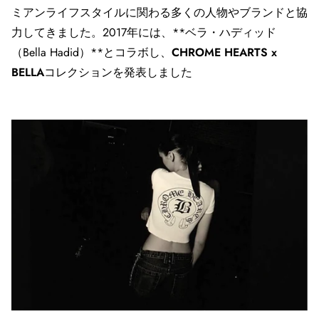
ミアンライフスタイルに関わる多くの人物やブランドと協
力してきました。2017年には、**ベラ・ハディッド
（Bella Hadid）**とコラボし、
CHROME HEARTS x
BELLA
コレクションを発表しました