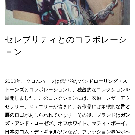
セレブリティとのコラボレーシ
ョン
2002年、クロムハーツは伝説的なバンド
ローリング・ス
トーンズ
とコラボレーションし、独占的なコレクションを
展開しました。このコレクションには、衣類、レザーアク
セサリー、ジュエリーが含まれ、各作品には象徴的な
舌と
唇のロゴ
があしらわれています。その後、ブランドは
ガン
ズ・アンド・ローゼズ、オフホワイト、マティ・ボーイ、
日本のコム・デ・ギャルソン
など、ファッション界やボヘ