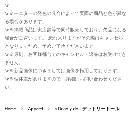
となりますため、予めご了承くださいませ。
\n
\n※モニターの発色の具合によって実際の商品と色が異な
※原則、お客様都合でのキャンセル・返品はお受けでき
る場合があります。
ません。
\n※掲載商品は実店舗等で同時販売しており、欠品になる
※ゴローズの新品画像につきましては画像を転用してお
場合がございます。 恐れ入りますがその際はキャンセル
ります。新品レザー商品のビーズに関しては画像と異な
となりますため、予めご了承くださいませ。
る場合がございます。また、色指定は出来かねますので
\n※原則、お客様都合でのキャンセル・返品はお受けでき
ご了承ください。
ません。
※個体差がありますので、詳細はお問い合わせくださ
\n※新品画像につきましては画像を転用しております。
い。
\n※個体差がありますので、詳細はお問い合わせくださ
い。
×Deadly doll デッドリードールタンクトップ XL
Home
Apparel