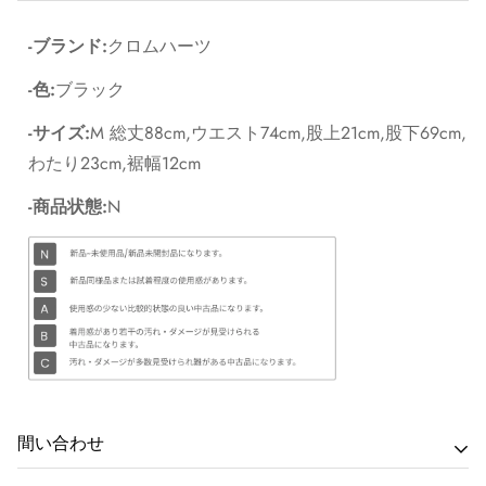
-ブランド:
クロムハーツ
-色:
ブラック
-サイズ:
M 総丈88cm,ウエスト74cm,股上21cm,股下69cm,
わたり23cm,裾幅12cm
-商品状態:
N
間い合わせ