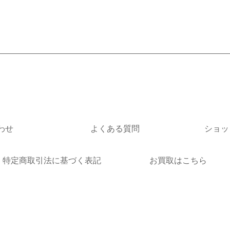
※ゴローズの新品画像につ
ズに関しては画像と異なる
ください。
※個体差がありますので、
わせ
よくある質問
ショッ
特定商取引法に基づく表記
お買取はこちら