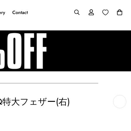
ery
Contact
Q特大フェザー(右)