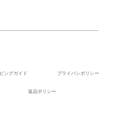
きましては画像を転用しております。新品レザー商品のビー
場合がございます。また、色指定は出来かねますのでご了承
詳細はお問い合わせください。
ピングガイド
プライバシポリシー
返品ポリシー