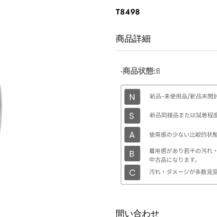
価
T8498
格
商品詳細
-商品状態:
B
間い合わせ