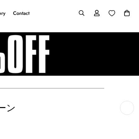
ery
Contact
ーン