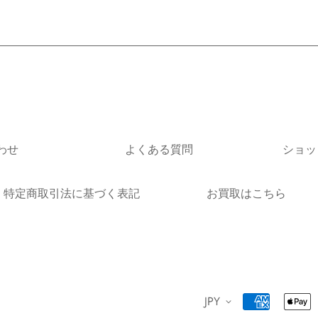
ズに関しては画像と異なる
ください。
※個体差がありますので、
わせ
よくある質問
ショッ
特定商取引法に基づく表記
お買取はこちら
JPY