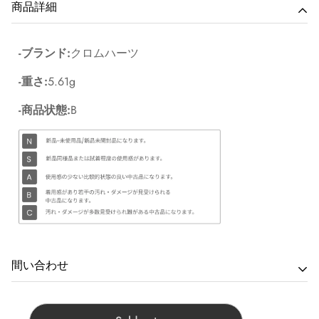
商品詳細
-ブランド:
クロムハーツ
-重さ:
5.61g
-商品状態:
B
間い合わせ
商品に関するお問い合わせは最寄りの店舗へご連絡下さ