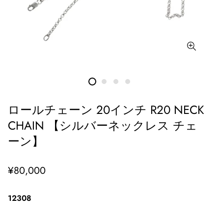
ロールチェーン 20インチ R20 NECK
CHAIN 【シルバーネックレス チェ
ーン】
通
¥80,000
常
価
12308
格