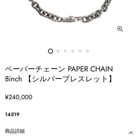
ペーパーチェーン PAPER CHAIN
8inch 【シルバーブレスレット】
通
¥240,000
常
価
14519
格
商品詳細