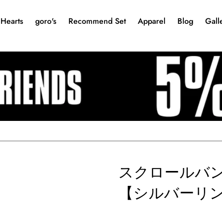
Hearts
goro's
Recommend Set
Apparel
Blog
Gall
スクロールバンド 
【シルバーリ