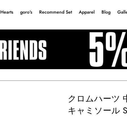
Hearts
goro's
Recommend Set
Apparel
Blog
Gall
クロムハーツ 中
キャミソール 