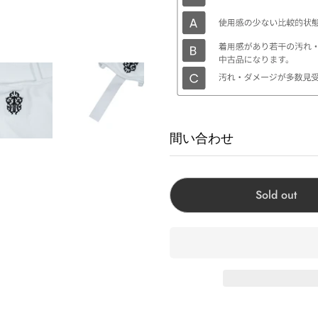
間い合わせ
商品に関するお問い合わせ
Sold out
Corner Accessory原宿:
Corner Chrome hearts
Corner Accessory心斎
Corner Clothing Sto
Corner Kobe神戸店:兵