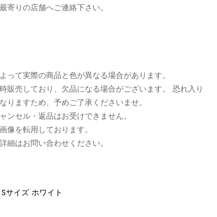
最寄りの店舗へご連絡下さい。
よって実際の商品と色が異なる場合があります。
時販売しており、欠品になる場合がございます。 恐れ入りま
なりますため、予めご了承くださいませ。
ャンセル・返品はお受けできません。
によって実際の商品と色が異なる場合があります。
きましては画像を転用しております。新品レザー商品のビー
同時販売しており、欠品になる場合がございます。 恐れ入り
場合がございます。また、色指定は出来かねますのでご了承
なりますため、予めご了承くださいませ。
キャンセル・返品はお受けできません。
は画像を転用しております。
詳細はお問い合わせください。
、詳細はお問い合わせください。
 Sサイズ ホワイト