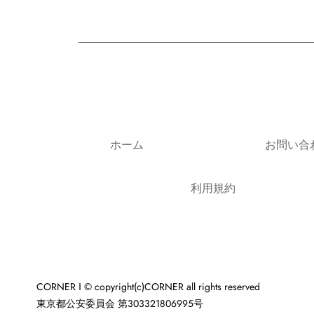
ホーム
お問い合
利用規約
CORNER ‖ © copyright(c)CORNER all rights reserved
東京都公安委員会 第303321806995号