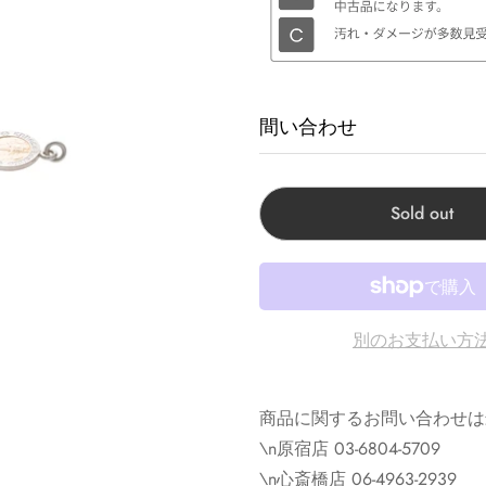
間い合わせ
商品に関するお問い合わせ
Sold out
Corner Accessory原宿:
Corner Chrome hearts
Corner Accessory心斎
Corner Clothing Sto
別のお支払い方
Corner Kobe神戸店:兵
商品に関するお問い合わせは
※モニターの発色の具合に
\n原宿店 03-6804-5709
\n心斎橋店 06-4963-2939
※掲載商品は実店舗等で同