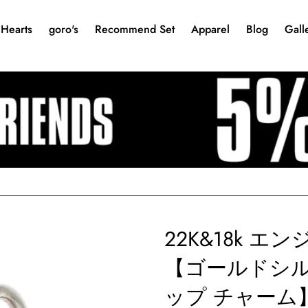
Hearts
goro's
Recommend Set
Apparel
Blog
Gall
22K&18k エン
【ゴールドシル
ップ チャーム