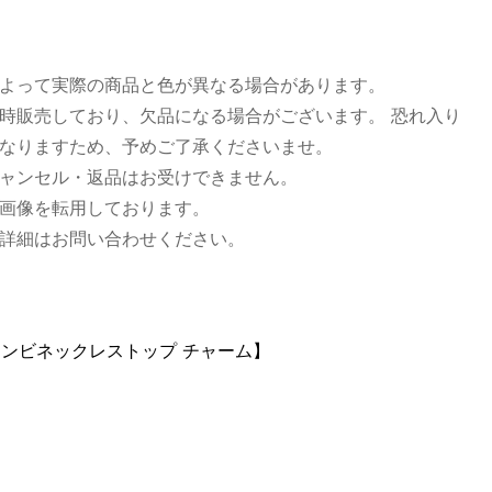
なりますため、予めご了承くださいませ。
ャンセル・返品はお受けできません。
によって実際の商品と色が異なる場合があります。
きましては画像を転用しております。新品レザー商品のビー
同時販売しており、欠品になる場合がございます。 恐れ入り
場合がございます。また、色指定は出来かねますのでご了承
なりますため、予めご了承くださいませ。
キャンセル・返品はお受けできません。
は画像を転用しております。
詳細はお問い合わせください。
、詳細はお問い合わせください。
バー コンビネックレストップ チャーム】